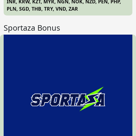
INR
KRW
KZT
MYR
NGN
NOK
NZD
PEN
PHP
PLN
SGD
THB
TRY
VND
ZAR
Sportaza Bonus