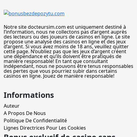
Notre site docteursim.com est uniquement destiné à
l’information, nous ne collectons pas d’argent auprès
des lecteurs ou des joueurs de casinos en ligne. Le site
propose une analyse des casinos en ligne et des jeux
d’argent. Si vous avez moins de 18 ans, veuillez quitter
cette page. N’oubliez pas que les jeux d’argent créent
une dépendance et qu’ils doivent être pratiqués de
manière responsable! En tant que consultant
indépendant, nous ne pouvons être tenus responsables
des pertes que vous pourriez subir dans certains
casinos en ligne. Jouez de manière responsable!
Informations
Auteur
A Propos De Nous
Politique De Confidentialité
Lignes Directrices Pour Les Cookies
Bonus exclusif de casino sans