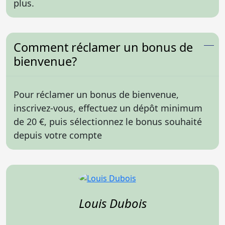
plus.
Comment réclamer un bonus de
bienvenue?
Pour réclamer un bonus de bienvenue,
inscrivez-vous, effectuez un dépôt minimum
de 20 €, puis sélectionnez le bonus souhaité
depuis votre compte
Louis Dubois