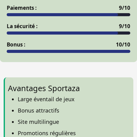
Paiements :
9/10
La sécurité :
9/10
Bonus :
10/10
Avantages Sportaza
Large éventail de jeux
Bonus attractifs
Site multilingue
Promotions régulières